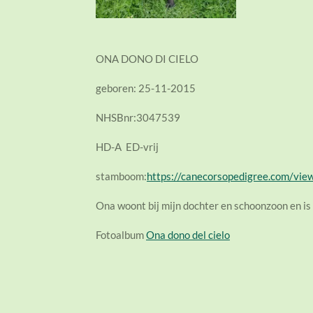
ONA DONO DI CIELO
geboren: 25-11-2015
NHSBnr:3047539
HD-A ED-vrij
stamboom:
https://canecorsopedigree.com/vi
Ona woont bij mijn dochter en schoonzoon en is
Fotoalbum
Ona dono del cielo